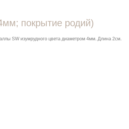
4мм; покрытие родий)
таллы SW изумрудного цвета диаметром 4мм. Длина 2см.