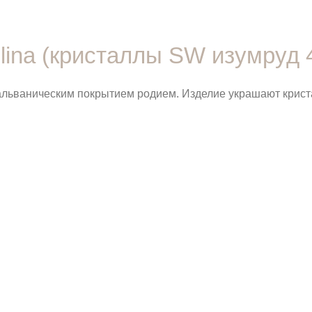
lina (кристаллы SW изумруд 
гальваническим покрытием родием. Изделие украшают крис