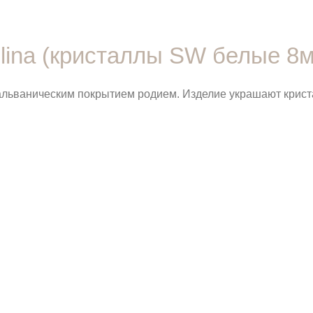
lina (кристаллы SW белые 8м
гальваническим покрытием родием. Изделие украшают крис