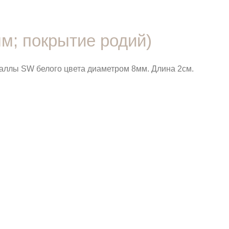
м; покрытие родий)
таллы SW белого цвета диаметром 8мм. Длина 2см.