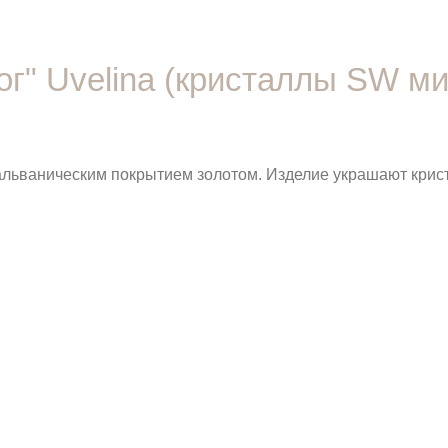
г" Uvelina (кристаллы SW ми
гальваническим покрытием золотом. Изделие украшают крис