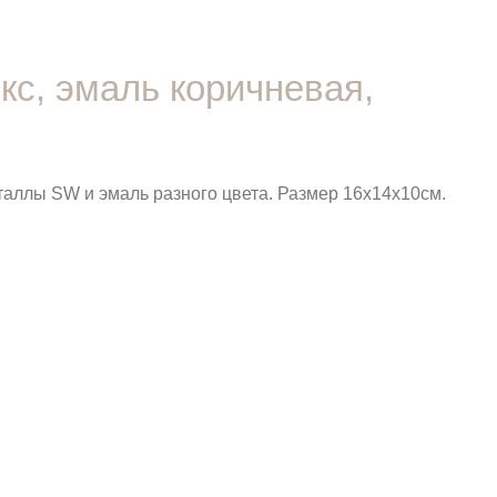
кс, эмаль коричневая,
таллы SW и эмаль разного цвета. Размер 16х14х10см.