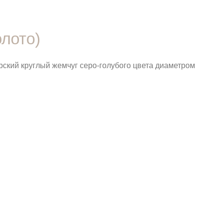
олото)
рский круглый жемчуг серо-голубого цвета диаметром