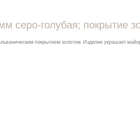
мм серо-голубая; покрытие з
гальваническим покрытием золотом. Изделие украшает майо