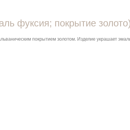
аль фуксия; покрытие золото
альваническим покрытием золотом. Изделие украшает эмаль 