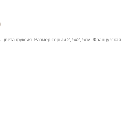
)
цвета фуксия. Размер серьги 2, 5х2, 5см. Французская