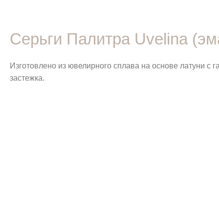
Серьги Палитра Uvelina (эм
Изготовлено из ювелирного сплава на основе латуни с г
застежка.