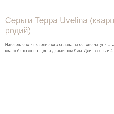
Серьги Терра Uvelina (ква
родий)
Изготовлено из ювелирного сплава на основе латуни с
кварц бирюзового цвета диаметром 9мм. Длина серьги 4с