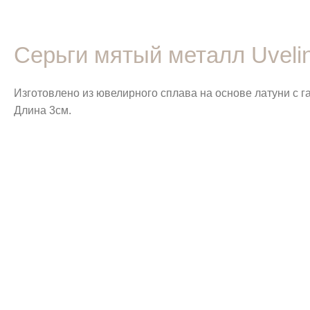
Серьги мятый металл Uveli
Изготовлено из ювелирного сплава на основе латуни с 
Длина 3см.