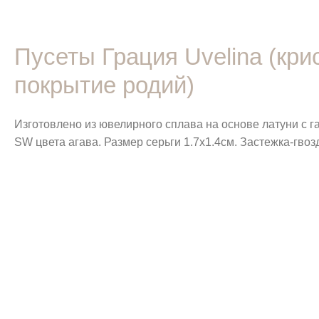
Пусеты Грация Uvelina (кр
покрытие родий)
Изготовлено из ювелирного сплава на основе латуни с 
SW цвета агава. Размер серьги 1.7х1.4см. Застежка-гвоз