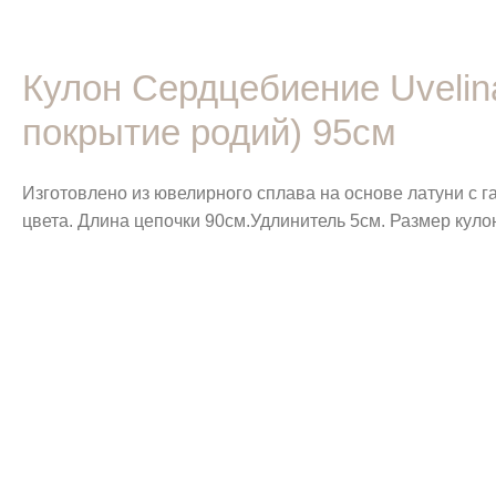
Кулон Сердцебиение Uvelina
покрытие родий) 95см
Изготовлено из ювелирного сплава на основе латуни с 
цвета. Длина цепочки 90см.Удлинитель 5см. Размер кулон