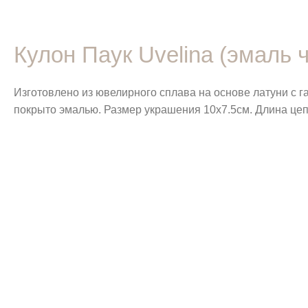
Кулон Паук Uvelina (эмаль 
Изготовлено из ювелирного сплава на основе латуни с 
покрыто эмалью. Размер украшения 10х7.5см. Длина цеп