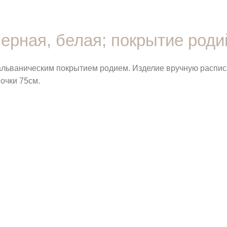
черная, белая; покрытие роди
гальваническим покрытием родием. Изделие вручную расписа
очки 75см.