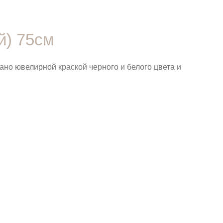
й) 75см
но ювелирной краской черного и белого цвета и