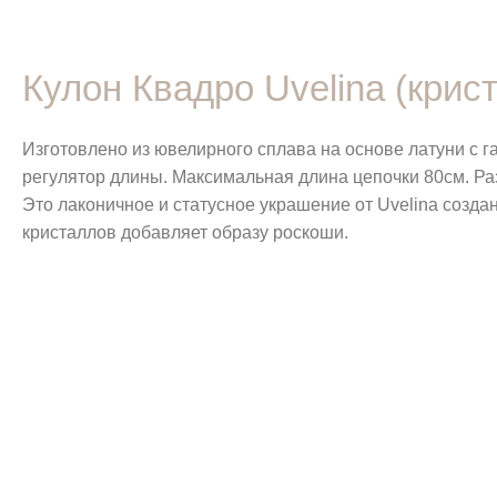
Кулон Квадро Uvelina (кри
Изготовлено из ювелирного сплава на основе латуни с 
регулятор длины. Максимальная длина цепочки 80см. Ра
Это лаконичное и статусное украшение от Uvelina созда
кристаллов добавляет образу роскоши.