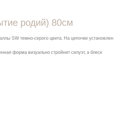
ытие родий) 80см
аллы SW темно-серого цвета. На цепочке установлен
енная форма визуально стройнит силуэт, а блеск