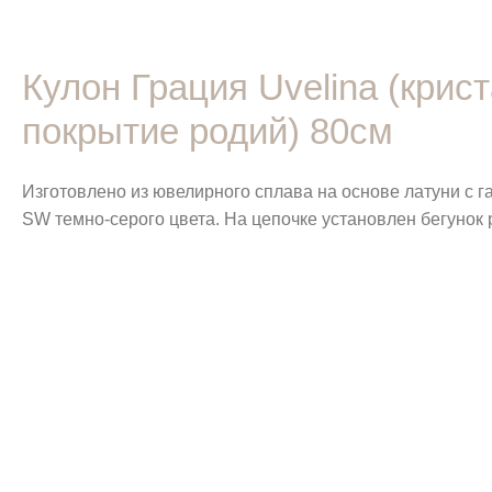
Кулон Грация Uvelina (кри
покрытие родий) 80см
Изготовлено из ювелирного сплава на основе латуни с 
SW темно-серого цвета. На цепочке установлен бегунок