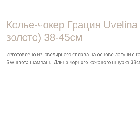
Колье-чокер Грация Uvelin
золото) 38-45см
Изготовлено из ювелирного сплава на основе латуни с 
SW цвета шампань. Длина черного кожаного шнурка 38см.