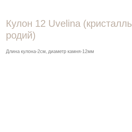
Кулон 12 Uvelina (кристалл
родий)
Длина кулона-2см, диаметр камня-12мм