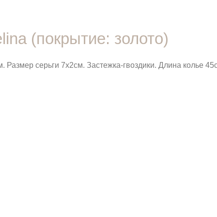
lina (покрытие: золото)
. Размер серьги 7х2см. Застежка-гвоздики. Длина колье 45