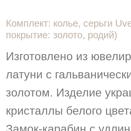
Комплект: колье, серьги Uve
покрытие: золото, родий)
Изготовлено из ювелир
латуни с гальваническ
золотом. Изделие укра
кристаллы белого цвет
Замок-карабин с удлин