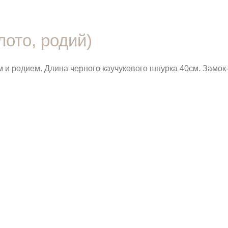
лото, родий)
 и родием. Длина черного каучукового шнурка 40см. Замок