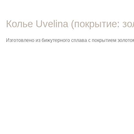
Колье Uvelina (покрытие: зо
Изготовлено из бижутерного сплава с покрытием золотом