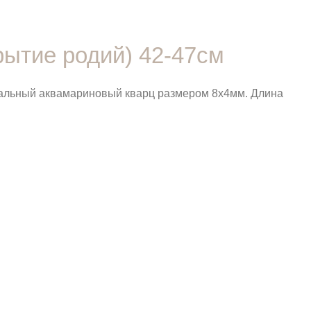
рытие родий) 42-47см
уральный аквамариновый кварц размером 8х4мм. Длина