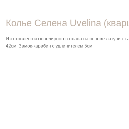
Колье Селена Uvelina (ква
Изготовлено из ювелирного сплава на основе латуни с
42см. Замок-карабин с удлинителем 5см.