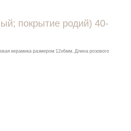
ый; покрытие родий) 40-
невая керамика размером 12х6мм. Длина розового