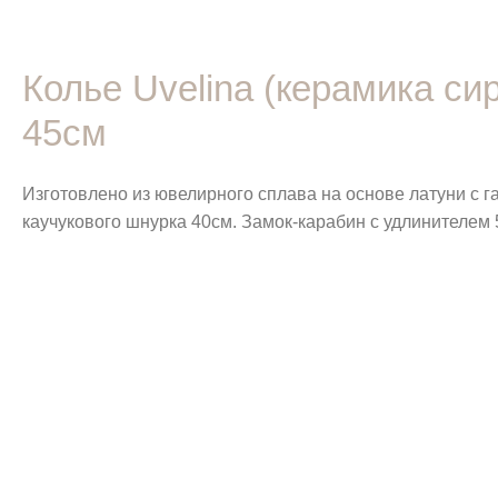
Колье Uvelina (керамика си
45см
Изготовлено из ювелирного сплава на основе латуни с 
каучукового шнурка 40см. Замок-карабин с удлинителем 