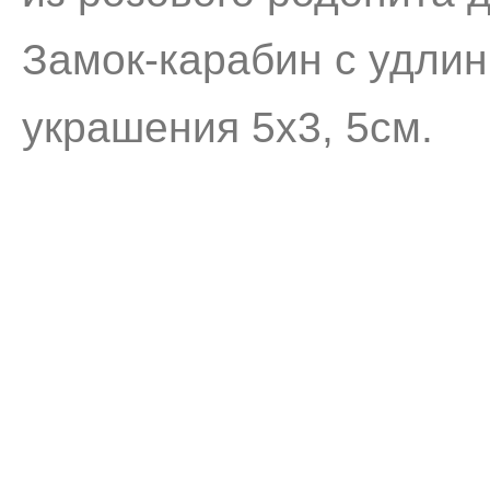
Замок-карабин с удли
украшения 5х3, 5см.