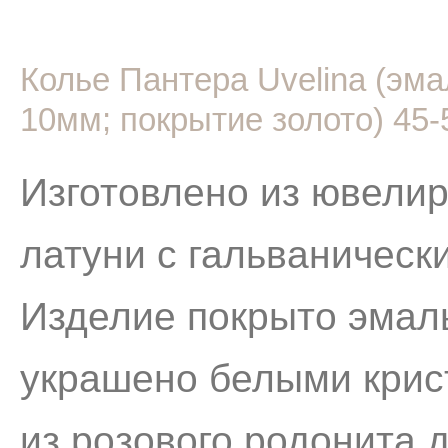
Колье Пантера Uvelina (эм
10мм; покрытие золото) 45
Изготовлено из ювелир
латуни с гальваническ
Изделие покрыто эмал
украшено белыми крис
из розового родонита 