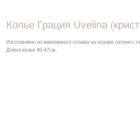
Колье Грация Uvelina (кри
Изготовлено из ювелирного сплава на основе латуни с 
Длина колье 40-47см.