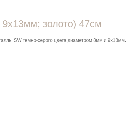
 9х13мм; золото) 47см
сталлы SW темно-серого цвета диаметром 8мм и 9х13мм.