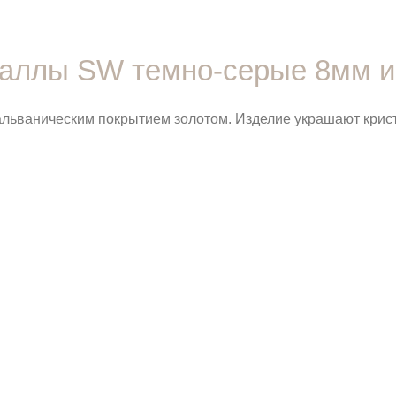
сталлы SW темно-серые 8мм и
гальваническим покрытием золотом. Изделие украшают кри