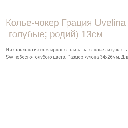
Колье-чокер Грация Uvelin
-голубые; родий) 13см
Изготовлено из ювелирного сплава на основе латуни с 
SW небесно-голубого цвета. Размер кулона 34х26мм. Дл