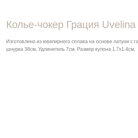
Колье-чокер Грация Uvelina
Изготовлено из ювелирного сплава на основе латуни с 
шнурка 38см. Удлинитель 7см. Размер кулона 1.7х1.4см.