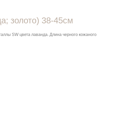
а; золото) 38-45см
таллы SW цвета лаванда. Длина черного кожаного