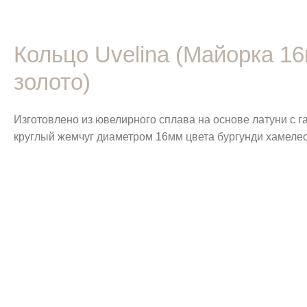
Кольцо Uvelina (Майорка 1
золото)
Изготовлено из ювелирного сплава на основе латуни с 
круглый жемчуг диаметром 16мм цвета бургунди хамелео