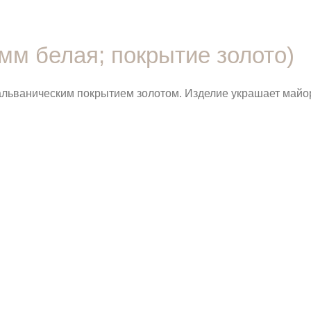
мм белая; покрытие золото)
гальваническим покрытием золотом. Изделие украшает майо