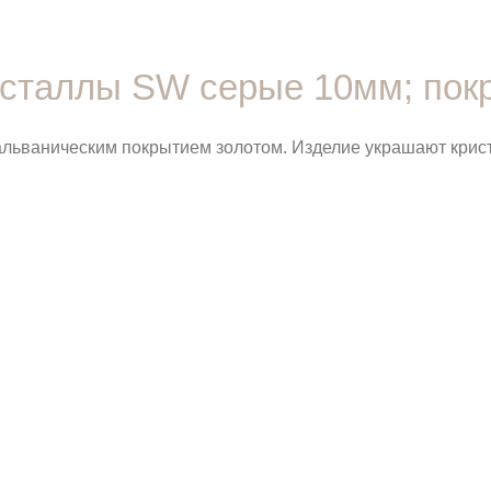
исталлы SW серые 10мм; покр
гальваническим покрытием золотом. Изделие украшают кри