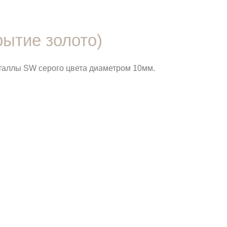
ытие золото)
сталлы SW серого цвета диаметром 10мм.