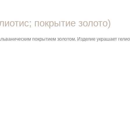
елиотис; покрытие золото)
альваническим покрытием золотом. Изделие украшает гелио