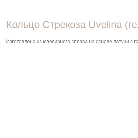
Кольцо Стрекоза Uvelina (г
Изготовлено из ювелирного сплава на основе латуни с г