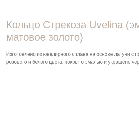
Кольцо Стрекоза Uvelina (э
матовое золото)
Изготовлено из ювелирного сплава на основе латуни с 
розового и белого цвета, покрыто эмалью и украшено ч