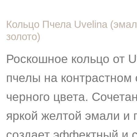
Кольцо Пчела Uvelina (эмал
золото)
Роскошное кольцо от U
пчелы на контрастном
черного цвета. Сочетан
яркой желтой эмали и 
создает эффектный и с