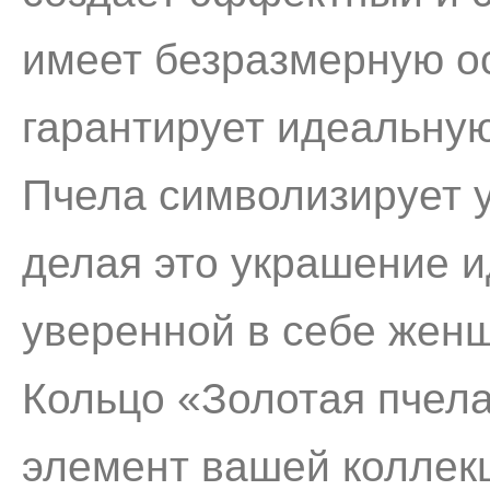
имеет безразмерную осн
гарантирует идеальную
Пчела символизирует у
делая это украшение 
уверенной в себе жен
Кольцо «Золотая пчел
элемент вашей коллекц