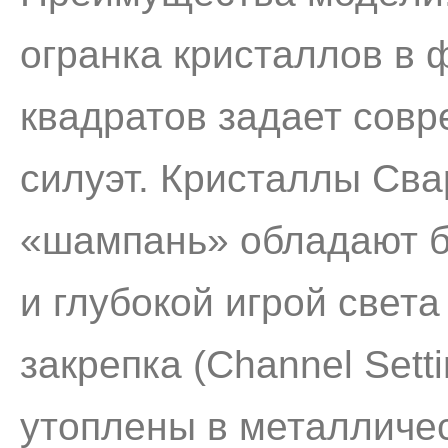
огранка кристаллов в
квадратов задает сов
силуэт. Кристаллы Сва
«шампань» обладают б
и глубокой игрой света
закрепка (Channel Sett
утоплены в металличес