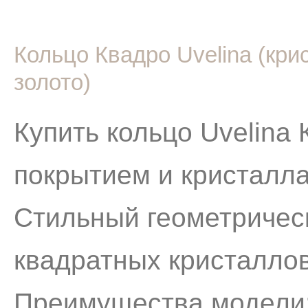
Кольцо Квадро Uvelina (кр
золото)
Купить кольцо Uvelina
покрытием и кристалл
Стильный геометричес
квадратных кристаллов
Преимущества модели: