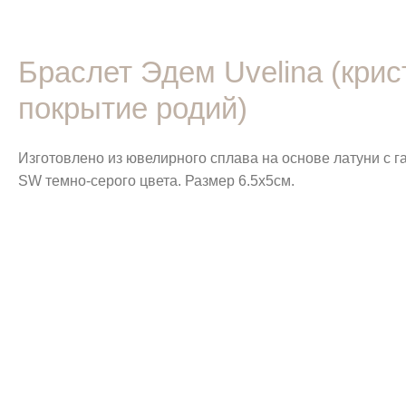
Браслет Эдем Uvelina (кри
покрытие родий)
Изготовлено из ювелирного сплава на основе латуни с 
SW темно-серого цвета. Размер 6.5х5см.