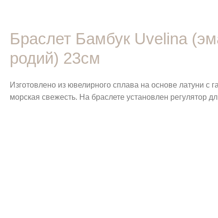
Браслет Бамбук Uvelina (э
родий) 23см
Изготовлено из ювелирного сплава на основе латуни с 
морская свежесть. На браслете установлен регулятор д