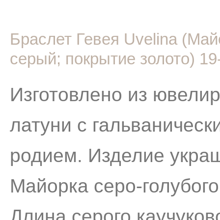
Браслет Гевея Uvelina (Май
серый; покрытие золото) 19
Изготовлено из ювелир
латуни с гальваническ
родием. Изделие укра
Майорка серо-голубого
Длина серого каучуков